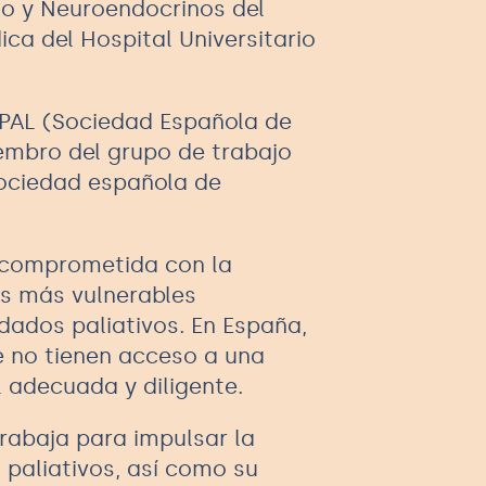
lo y Neuroendocrinos del
ca del Hospital Universitario
CPAL (Sociedad Española de
embro del grupo de trabajo
Sociedad española de
 comprometida con la
as más vulnerables
idados paliativos. En España,
e no tienen acceso a una
l adecuada y diligente.
trabaja para impulsar la
s paliativos, así como su