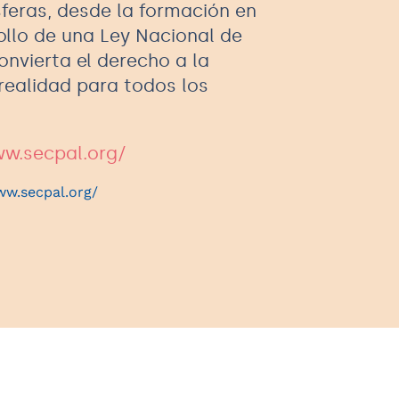
sferas, desde la formación en
ollo de una Ley Nacional de
onvierta el derecho a la
 realidad para todos los
ww.secpal.org/
ww.secpal.org/