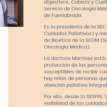
digestivos, Cabeza y Cuel
Servicio de Oncología Médi
de Fuenlabrada.
Es la presidenta de la SE
Cuidados Paliativos) y mi
de Bioética de la SEOM (
Oncología Médica).
La doctora Martínez está
protección de las person
susceptibles de recibir cu
hay miles de personas qu
atención paliativa integra
Por ello, desde la SESPAL 
visibilidad de los cuidado