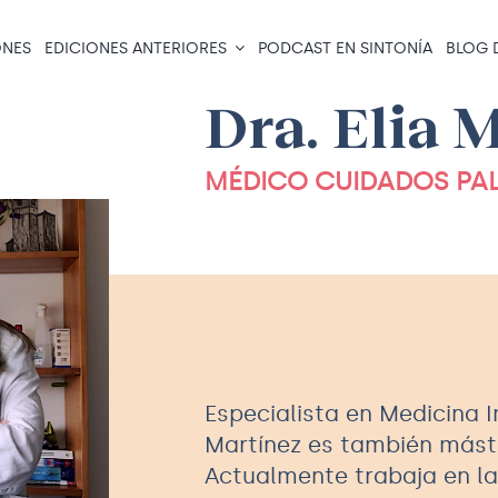
NES
EDICIONES ANTERIORES
PODCAST EN SINTONÍA
BLOG 
Dra. Elia 
MÉDICO CUIDADOS PAL
Especialista en Medicina I
Martínez es también máste
Actualmente trabaja en l