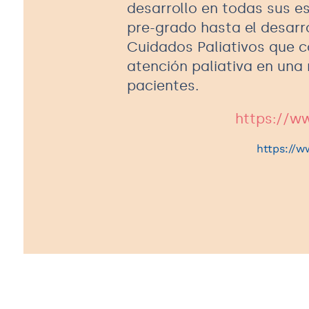
desarrollo en todas sus e
pre-grado hasta el desarr
Cuidados Paliativos que c
atención paliativa en una
pacientes.
https://w
https://w