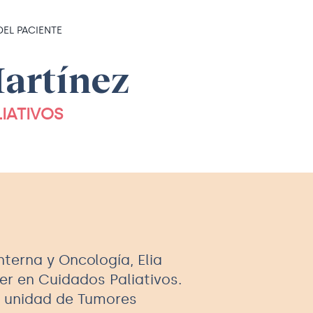
DEL PACIENTE
Martínez
IATIVOS
nterna y Oncología, Elia
r en Cuidados Paliativos.
a unidad de Tumores