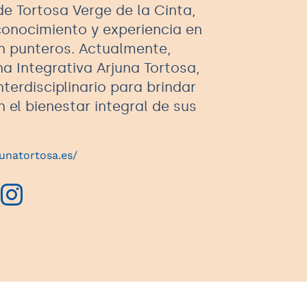
de Tortosa Verge de la Cinta,
conocimiento y experiencia en
n punteros. Actualmente,
na Integrativa Arjuna Tortosa,
terdisciplinario para brindar
 el bienestar integral de sus
junatortosa.es/