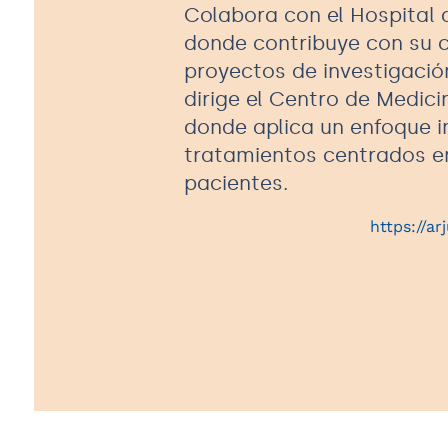
Colabora con el Hospital 
donde contribuye con su 
proyectos de investigació
dirige el Centro de Medici
donde aplica un enfoque in
tratamientos centrados en
pacientes.
https://ar