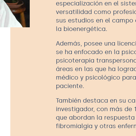
especialización en el sis
versatilidad como profesio
sus estudios en el campo 
la bioenergética.
Además, posee una licenci
se ha enfocado en la psi
psicoterapia transpersona
áreas en las que ha logra
médico y psicológico para 
paciente.
También destaca en su car
investigador, con más de 1
que abordan la respuesta 
fibromialgia y otras enfe