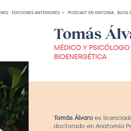
NES
EDICIONES ANTERIORES
PODCAST EN SINTONÍA
BLOG 
Tomás Álv
MÉDICO Y PSICÓLOGO 
BIOENERGÉTICA
Tomás Álvaro
es licenciad
doctorado en Anatomía Pa