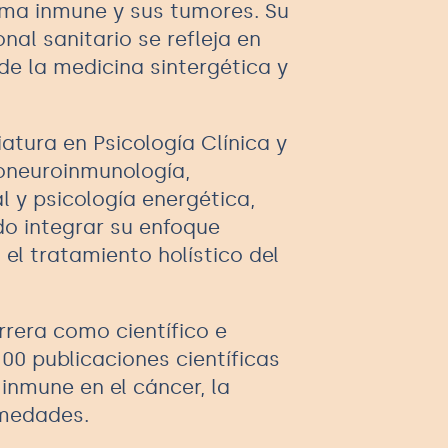
tema inmune y sus tumores. Su
nal sanitario se refleja en
de la medicina sintergética y
atura en Psicología Clínica y
coneuroinmunología,
l y psicología energética,
do integrar su enfoque
el tratamiento holístico del
rera como científico e
00 publicaciones científicas
inmune en el cáncer, la
rmedades.